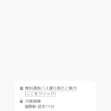
無料通院バス運行表のご案内
(ここをクリック)
JR城端線
福野駅 徒歩15分