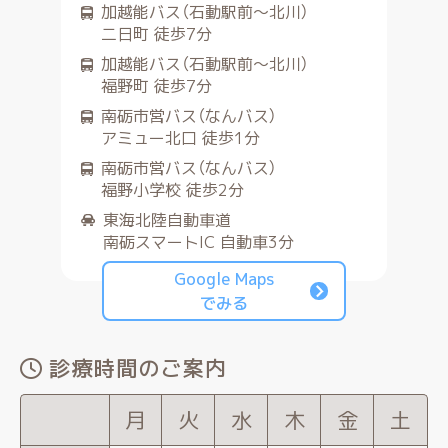
加越能バス（石動駅前～北川）
二日町 徒歩7分
加越能バス（石動駅前～北川）
福野町 徒歩7分
南砺市営バス（なんバス）
アミュー北口 徒歩1分
南砺市営バス（なんバス）
福野小学校 徒歩2分
東海北陸自動車道
南砺スマートIC 自動車3分
Google Maps
でみる
診療時間のご案内
月
火
水
木
金
土