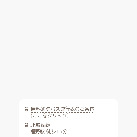
無料通院バス運行表のご案内
(ここをクリック)
JR城端線
福野駅 徒歩15分