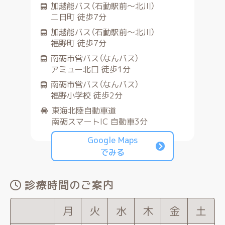
加越能バス（石動駅前～北川）
二日町 徒歩7分
加越能バス（石動駅前～北川）
福野町 徒歩7分
南砺市営バス（なんバス）
アミュー北口 徒歩1分
南砺市営バス（なんバス）
福野小学校 徒歩2分
東海北陸自動車道
南砺スマートIC 自動車3分
Google Maps
でみる
診療時間のご案内
月
火
水
木
金
土