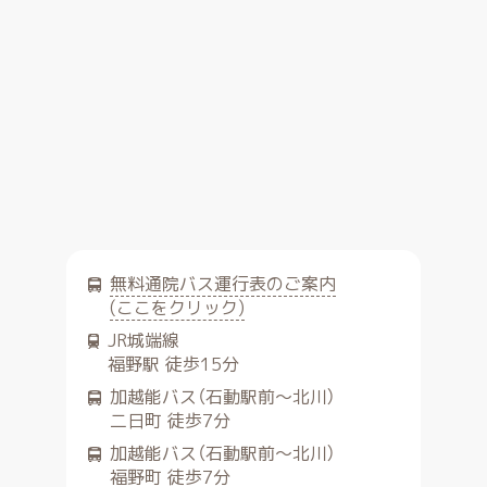
無料通院バス運行表のご案内
(ここをクリック)
JR城端線
福野駅 徒歩15分
加越能バス（石動駅前～北川）
二日町 徒歩7分
加越能バス（石動駅前～北川）
福野町 徒歩7分