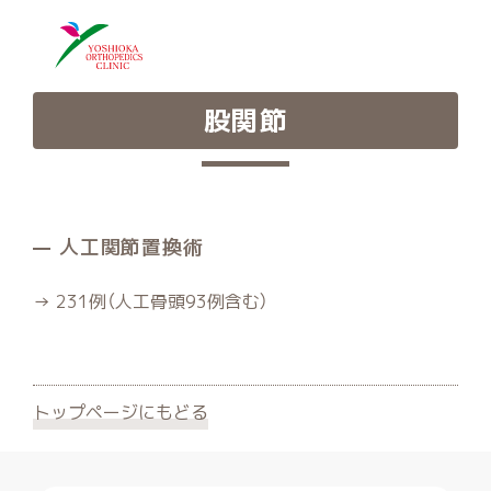
股関節
人工関節置換術
→ 231例（人工骨頭93例含む）
トップページにもどる